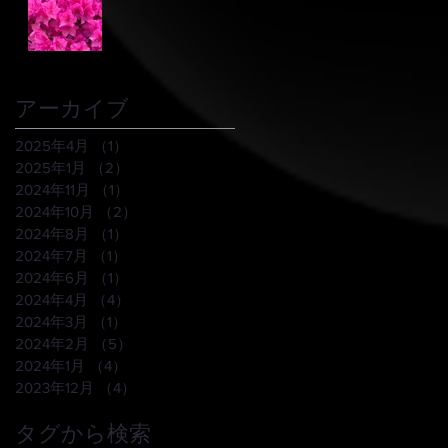
アーカイブ
2025年4月
（1）
1件の記事
2025年1月
（2）
2件の記事
2024年11月
（1）
1件の記事
2024年10月
（2）
2件の記事
2024年8月
（1）
1件の記事
2024年7月
（1）
1件の記事
2024年6月
（1）
1件の記事
2024年4月
（4）
4件の記事
2024年3月
（1）
1件の記事
2024年2月
（5）
5件の記事
2024年1月
（4）
4件の記事
2023年12月
（4）
4件の記事
タグから検索