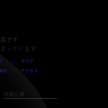
の湯です
まっています
呂
｜ サウナ
案内
｜ アクセス
特集記事